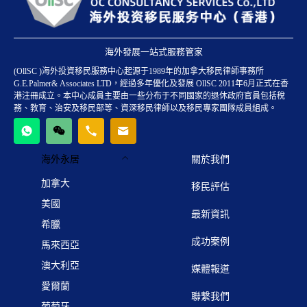
海外發展一站式服務管家
(OllSC )海外投資移民服務中心起源于1989年的加拿大移民律師事務所
G.E.Palmer& Associates LTD，經過多年優化及發展 OllSC 2011年6月正式在香
港注冊成立。本中心成員主要由一些分布于不同國家的退休政府官員包括稅
務、教育、治安及移民部等、資深移民律師以及移民專家團隊成員組成。
海外永居
關於我們
加拿大
移民評估
美國
最新資訊
希臘
成功案例
馬來西亞
澳大利亞
媒體報道
愛爾蘭
聯繫我們
葡萄牙