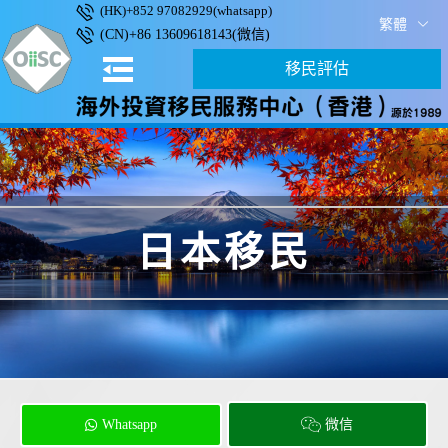
(HK)+852 97082929(whatsapp)
繁體
(CN)+86 13609618143(微信)
移民評估
日本移民
Whatsapp
微信