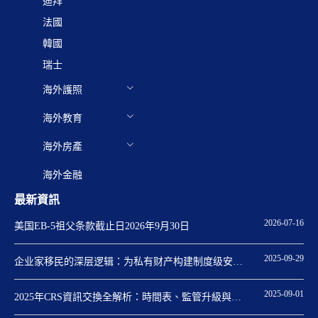
迪拜
法國
韓國
瑞士
海外護照
海外教育
海外房產
海外金融
最新資訊
2026-07-16
美国EB-5祖父条款截止日2026年9月30日
2025-09-29
企业家移民的深层逻辑：为私有财产构建制度级安全
保障
2025-09-01
2025年CRS資訊交換全解析：時間表、監管升級與身
份規劃關鍵點