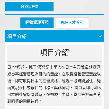
移民評估
經營管理簽證
高級人才簽證
項目介紹
項目介紹
日本“經營・管理”簽證是申請人在日本有意識長期投資
或從事經營管理為目的的簽證。在取得經營管理簽證以
後，即可取得日本的在留資格，經過一段時間居住，從
而實現移民或永住的目標。與此同時， 投資者即可加入
日本的社會保險體系，在醫療、生育、養老等方面享受
到同等的國民待遇。