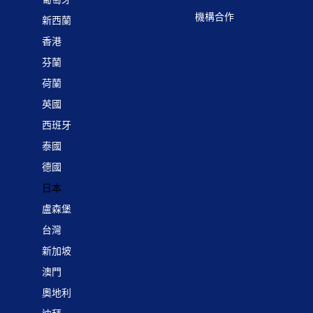
機構合作
新西蘭
香港
芬蘭
荷蘭
英國
西班牙
泰國
德國
日本
盧森堡
台灣
新加坡
澳門
奧地利