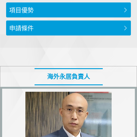
項目優勢
申請條件
海外永居負責人