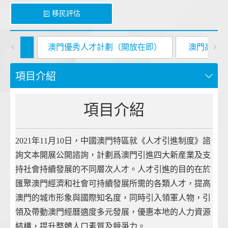
移民評估
在即）
澳門優秀人才計劃（開放在即）
澳門高級專
項目介紹
項目介紹
2021年11月10日，中國澳門特區就《人才引進制度》諮
詢文本開展公開諮詢，計劃爲澳門引進四大新産業及支
持社會持續發展的不同層次人才。人才引進的目的在於
匯聚澳門經濟和社會可持續發展所需的各類人才，提高
澳門的城市形象與國際知名度，同時引入領軍人物，引
領及帶動澳門經曆適度多元發展，優惠本地的人力資源
結構，提升整體人口素質及競爭力。