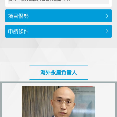
項目優勢
申請條件
海外永居負責人