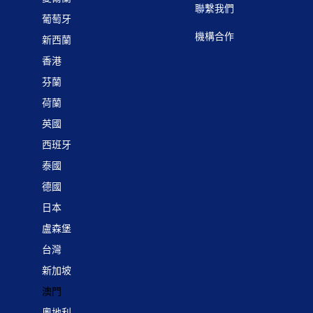
聯繫我們
葡萄牙
機構合作
新西蘭
香港
芬蘭
荷蘭
英國
西班牙
泰國
德國
日本
盧森堡
台灣
新加坡
澳門
奧地利