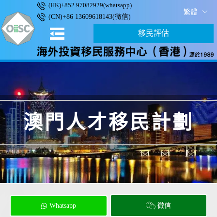
(HK)+852 97082929(whatsapp)
繁體
(CN)+86 13609618143(微信)
移民評估
澳門人才移民計劃
Whatsapp
微信