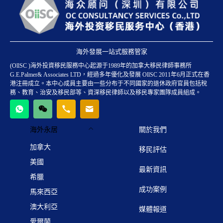
海外發展一站式服務管家
(OllSC )海外投資移民服務中心起源于1989年的加拿大移民律師事務所
G.E.Palmer& Associates LTD，經過多年優化及發展 OllSC 2011年6月正式在香
港注冊成立。本中心成員主要由一些分布于不同國家的退休政府官員包括稅
務、教育、治安及移民部等、資深移民律師以及移民專家團隊成員組成。
海外永居
關於我們
加拿大
移民評估
美國
最新資訊
希臘
成功案例
馬來西亞
澳大利亞
媒體報道
愛爾蘭