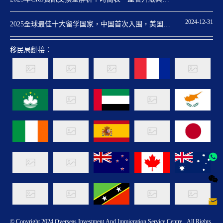
份規劃關鍵點
2024-12-31
2025全球最佳十大留学国家，中国首次入围，美国重
回第一
移民局鏈接：
© Copyright 2024 Overseas Investment And Immigration Service Centre . All Rights