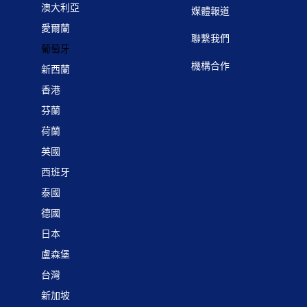
澳大利亞
媒體報道
愛爾蘭
聯繫我們
葡萄牙
機構合作
新西蘭
香港
芬蘭
荷蘭
英國
西班牙
泰國
德國
日本
盧森堡
台灣
新加坡