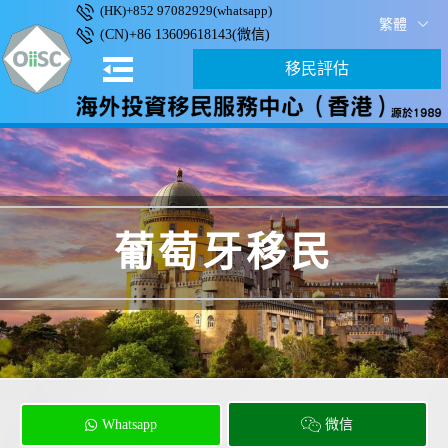
(HK)+852 97082929(whatsapp)
繁體
(CN)+86 13609618143(微信)
移民評估
葡萄牙移民
Whatsapp
微信