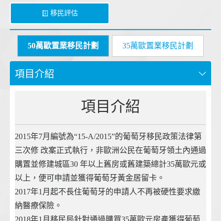
移民評估
50萬歐置業移民計劃
35萬歐置業移民計劃
項目介紹
項目介紹
2015年7月編號為“15-A/2015”的葡萄牙移民政策法律第
三次修 改案正式執行，非歐洲公民在葡萄牙領土內通過
購置並修建城區30 年以上舊房或舊建築總計35萬歐元或
以上，便可申請並獲得葡萄牙黃金居留卡。
2017年1月起不長住葡萄牙的申請人不再被硬性要求繳
納醫療保險。
2018年1月移民局針對通過購買35萬歐元房產獲得葡萄