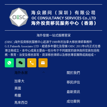
海外發展一站式服務管家
(OllSC )海外投資移民服務中心起源于1989年的加拿大移民律師事務所
G.E.Palmer& Associates LTD，經過多年優化及發展 OllSC 2011年6月正式在香
港注冊成立。本中心成員主要由一些分布于不同國家的退休政府官員包括稅
務、教育、治安及移民部等、資深移民律師以及移民專家團隊成員組成。
海外永居
關於我們
加拿大
移民評估
美國
最新資訊
希臘
成功案例
馬來西亞