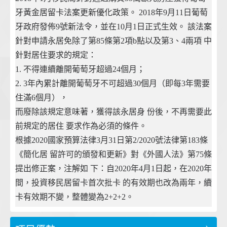
牙黃金居留卡法案更新優化政策。 2018年9月11日葡萄
牙政府發佈9號新法令，並在10月1日正式生效。 該法案
針對申請永居免除了第85條第2項b點以及第3、4兩項 中
針對居住要求的規定：
1. 不得連續離開葡萄牙超過24個月；
2. 3年內累計離開葡萄牙不可超過30個月（即每3年需要
住滿6個月），
而廢除該規定意味著，獲得該永居身 份後，不再需要此
前規定的居住 要求作為必須的條件。
根據2020國家預算法律3月31日第2/2020號法律第183條
《簡化居 留許可的頒發和更新》對《外國人法》第75條
提出修正案，注解如 下：自2020年4月1日起，在2020年
間，投資移民居留卡首次批卡 的有效期也改為兩年，續
卡有效期不變，整體變為2+2+2。