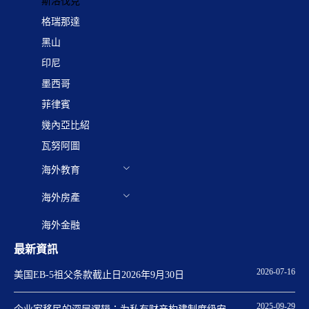
斯洛伐克
格瑞那達
黑山
印尼
墨西哥
菲律賓
幾內亞比紹
瓦努阿圖
海外教育
海外房產
海外金融
最新資訊
2026-07-16
美国EB-5祖父条款截止日2026年9月30日
2025-09-29