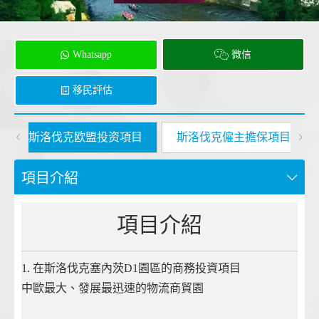
Whatsapp
微信
移民評估
斯洛伐克欧盟投资項目
斯洛伐克僱主擔保項目
項目介紹
項目介紹
1. 在斯洛伐克塞內茨D1園區的商務投資項目
中歐最大、發展最迅速的物流商貿園