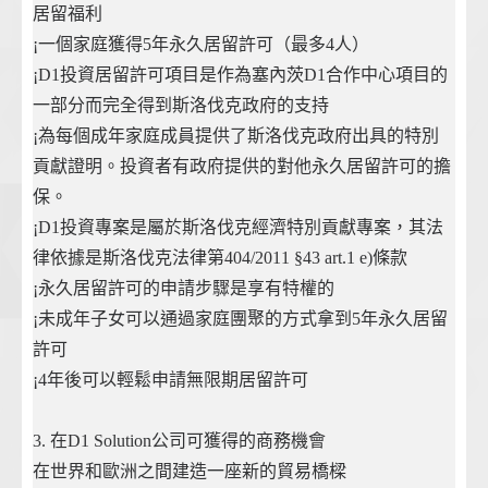
居留福利
¡一個家庭獲得5年永久居留許可（最多4人）
¡D1投資居留許可項目是作為塞內茨D1合作中心項目的
一部分而完全得到斯洛伐克政府的支持
¡為每個成年家庭成員提供了斯洛伐克政府出具的特別
貢獻證明。投資者有政府提供的對他永久居留許可的擔
保。
¡D1投資專案是屬於斯洛伐克經濟特別貢獻專案，其法
律依據是斯洛伐克法律第404/2011 §43 art.1 e)條款
¡永久居留許可的申請步驟是享有特權的
¡未成年子女可以通過家庭團聚的方式拿到5年永久居留
許可
¡4年後可以輕鬆申請無限期居留許可
3. 在D1 Solution公司可獲得的商務機會
在世界和歐洲之間建造一座新的貿易橋樑