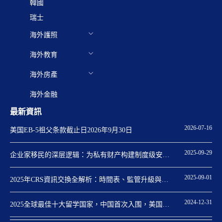
韓國
瑞士
海外護照
海外教育
海外房產
海外金融
最新資訊
2026-07-16
美国EB-5祖父条款截止日2026年9月30日
2025-09-29
企业家移民的深层逻辑：为私有财产构建制度级安全
保障
2025-09-01
2025年CRS資訊交換全解析：時間表、監管升級與身
份規劃關鍵點
2024-12-31
2025全球最佳十大留学国家，中国首次入围，美国重
回第一