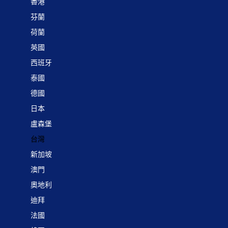
香港
芬蘭
荷蘭
英國
西班牙
泰國
德國
日本
盧森堡
台灣
新加坡
澳門
奧地利
迪拜
法國