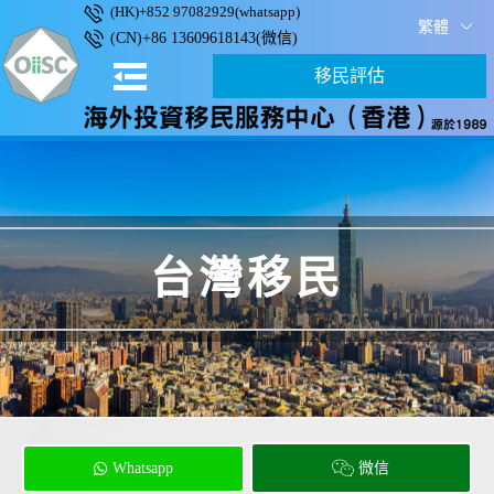
(HK)+852 97082929(whatsapp)
繁體
(CN)+86 13609618143(微信)
移民評估
台灣移民
Whatsapp
微信