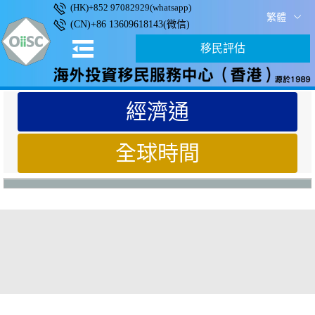
(HK)+852 97082929(whatsapp)
繁體
(CN)+86 13609618143(微信)
移民評估
經濟通
全球時間