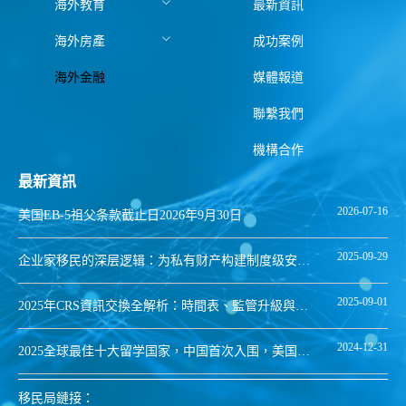
海外教育
最新資訊
海外房產
成功案例
海外金融
媒體報道
聯繫我們
機構合作
最新資訊
2026-07-16
美国EB-5祖父条款截止日2026年9月30日
2025-09-29
企业家移民的深层逻辑：为私有财产构建制度级安全
保障
2025-09-01
2025年CRS資訊交換全解析：時間表、監管升級與身
份規劃關鍵點
2024-12-31
2025全球最佳十大留学国家，中国首次入围，美国重
回第一
移民局鏈接：