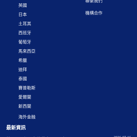
聯繫我們
英國
機構合作
日本
土耳其
西班牙
葡萄牙
馬來西亞
希臘
迪拜
泰國
賽普勒斯
愛爾蘭
新西蘭
海外金融
最新資訊