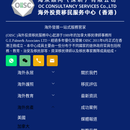
海外發展一站式服務管家
(OllSC )海外投資移民服務中心起源于1989年的加拿大移民律師事務所
G.E.Palmer& Associates LTD，經過多年優化及發展 OllSC 2011年6月正式在香
港注冊成立。本中心成員主要由一些分布于不同國家的退休政府官員包括稅
務、教育、治安及移民部等、資深移民律師以及移民專家團隊成員組成。
海外永居
關於我們
海外護照
移民評估
海外教育
最新資訊
海外房產
成功案例
美國
媒體報道
加拿大